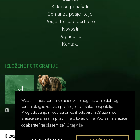
Kako se ponašati
Centar za posjetitelje
Posjetite naše partnere
Novosti
Događanja
Kontakt
IZLOŽENE FOTOGRAFIJE
Web stranica koristi kolačiće za omogućavanje dobrog
korisničkog iskustva i praćenje statistika posjetitelja.
Pregledavanjem web stranice ili odabirom „Slažem se“
slažete se s našim pravilima o kolačićima. Ako se ne slažete,
odaberite "Ne slažem se"
Čitaj više
© 2026 Center Dina. Sva prava pridržana.