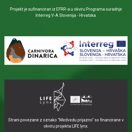
Projekt je sufinanciran iz EFRR-a u okviru Programa suradnje
Interreg V-A Slovenija - Hrvatska.
Strani povezane z oznako "Medvedu prijazno" so financirane v
okviru projekta LIFE lynx.