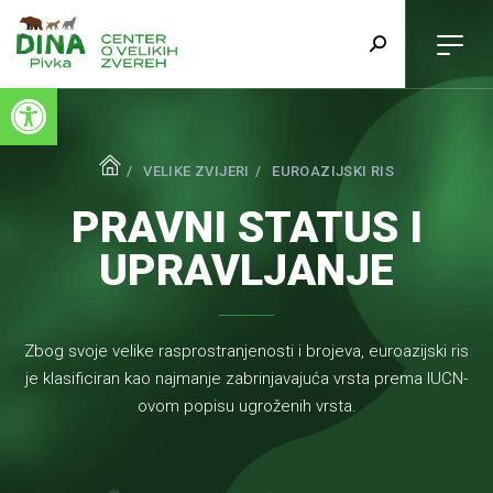
Open toolbar
VELIKE ZVIJERI
EUROAZIJSKI RIS
PRAVNI STATUS I
UPRAVLJANJE
Zbog svoje velike rasprostranjenosti i brojeva, euroazijski ris
je klasificiran kao najmanje zabrinjavajuća vrsta prema IUCN-
ovom popisu ugroženih vrsta.