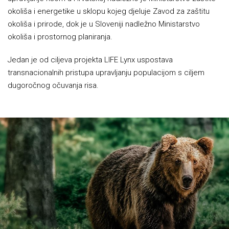
okoliša i energetike u sklopu kojeg djeluje Zavod za zaštitu
okoliša i prirode, dok je u Sloveniji nadležno Ministarstvo
okoliša i prostornog planiranja.
Jedan je od ciljeva projekta LIFE Lynx uspostava
transnacionalnih pristupa upravljanju populacijom s ciljem
dugoročnog očuvanja risa.