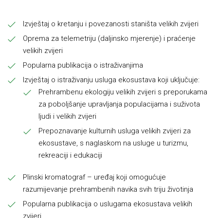
Izvještaj o kretanju i povezanosti staništa velikih zvijeri
Oprema za telemetriju (daljinsko mjerenje) i praćenje
velikih zvijeri
Popularna publikacija o istraživanjima
Izvještaj o istraživanju usluga ekosustava koji uključuje:
Prehrambenu ekologiju velikih zvijeri s preporukama
za poboljšanje upravljanja populacijama i suživota
ljudi i velikih zvijeri
Prepoznavanje kulturnih usluga velikih zvijeri za
ekosustave, s naglaskom na usluge u turizmu,
rekreaciji i edukaciji
Plinski kromatograf – uređaj koji omogućuje
razumijevanje prehrambenih navika svih triju životinja
Popularna publikacija o uslugama ekosustava velikih
zvijeri