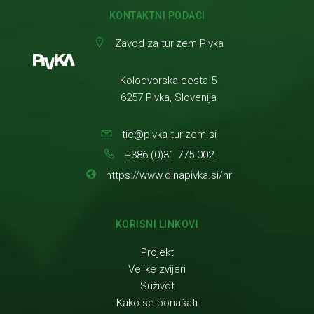
KONTAKTNI PODACI
Zavod za turizem Pivka
Kolodvorska cesta 5
6257 Pivka, Slovenija
tic@pivka-turizem.si
+386 (0)31 775 002
https://www.dinapivka.si/hr
KORISNI LINKOVI
Projekt
Velike zvijeri
Suživot
Kako se ponašati