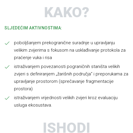
KAKO?
SLJEDEĆIM AKTIVNOSTIMA:
poboljšanjem prekogranične suradnje u upravljanju
velikim zvijerima s fokusom na usklađivanje protokola za
praćenje vuka i risa
istraživanjem povezanosti pograničnih staništa velikih
zvijeri s definiranjem „žarišnih područja“ i preporukama za
upravljanje prostorom (sprečavanje fragmentacije
prostora)
istraživanjem vrijednosti velikih zvijeri kroz evaluaciju
usluga ekosustava.
ISHODI