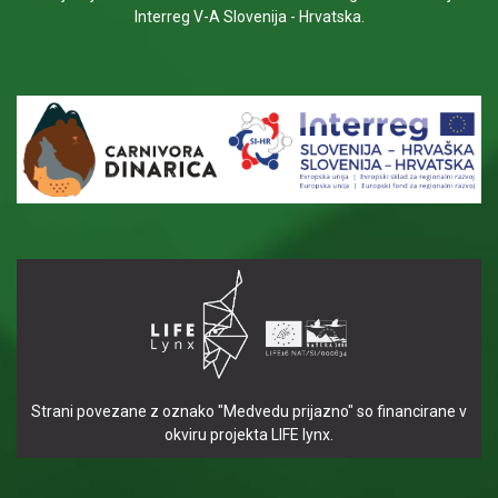
Interreg V-A Slovenija - Hrvatska.
Strani povezane z oznako "Medvedu prijazno" so financirane v
okviru projekta LIFE lynx.