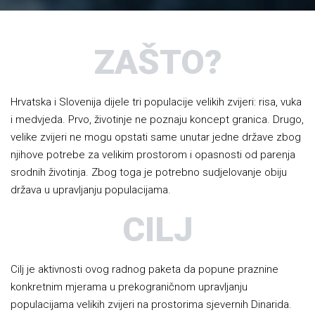
ZAŠTO?
Hrvatska i Slovenija dijele tri populacije velikih zvijeri: risa, vuka
i medvjeda. Prvo, životinje ne poznaju koncept granica. Drugo,
velike zvijeri ne mogu opstati same unutar jedne države zbog
njihove potrebe za velikim prostorom i opasnosti od parenja
srodnih životinja. Zbog toga je potrebno sudjelovanje obiju
država u upravljanju populacijama.
CILJ
Cilj je aktivnosti ovog radnog paketa da popune praznine
konkretnim mjerama u prekograničnom upravljanju
populacijama velikih zvijeri na prostorima sjevernih Dinarida.