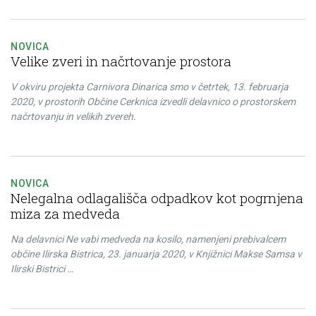
NOVICA
Velike zveri in načrtovanje prostora
V okviru projekta Carnivora Dinarica smo v četrtek, 13. februarja
2020, v prostorih Občine Cerknica izvedli delavnico o prostorskem
načrtovanju in velikih zvereh.
NOVICA
Nelegalna odlagališča odpadkov kot pogrnjena
miza za medveda
Na delavnici Ne vabi medveda na kosilo, namenjeni prebivalcem
občine Ilirska Bistrica, 23. januarja 2020, v Knjižnici Makse Samsa v
Ilirski Bistrici …