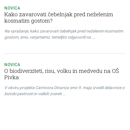
NOVICA
Kako zavarovati čebelnjak pred neželenim
kosmatim gostom?
Na vprašanje, kako zavarovati čebelnjak pred neželenim kosmatim
gostom, smo, verjamemo, temeljito odgovorili na ….
NOVICA
O biodiverziteti, risu, volku in medvedu na OŠ
Pivka
V okviru projekta Carnivora Dinarica smo 9. maja izvedli delavnice o
biotski pestrosti in velikih zvereh …