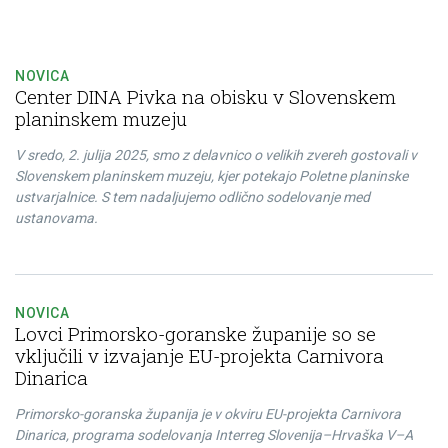
NOVICA
Center DINA Pivka na obisku v Slovenskem
planinskem muzeju
V sredo, 2. julija 2025, smo z delavnico o velikih zvereh gostovali v
Slovenskem planinskem muzeju, kjer potekajo Poletne planinske
ustvarjalnice. S tem nadaljujemo odlično sodelovanje med
ustanovama.
NOVICA
Lovci Primorsko-goranske županije so se
vključili v izvajanje EU-projekta Carnivora
Dinarica
Primorsko-goranska županija je v okviru EU-projekta Carnivora
Dinarica, programa sodelovanja Interreg Slovenija–Hrvaška V–A