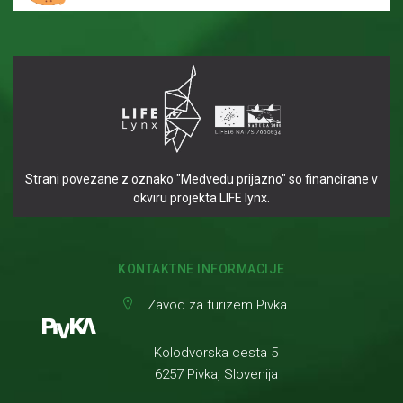
Strani povezane z oznako "Medvedu prijazno" so financirane v
okviru projekta LIFE lynx.
KONTAKTNE INFORMACIJE
Zavod za turizem Pivka
Kolodvorska cesta 5
6257 Pivka, Slovenija