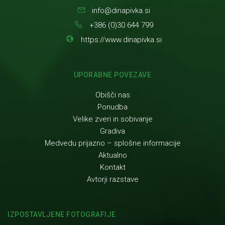
info@dinapivka.si
+386 (0)30 644 799
https://www.dinapivka.si
UPORABNE POVEZAVE
Obišči nas
Ponudba
Velike zveri in sobivanje
Gradiva
Medvedu prijazno – splošne informacije
Aktualno
Kontakt
Avtorji razstave
IZPOSTAVLJENE FOTOGRAFIJE