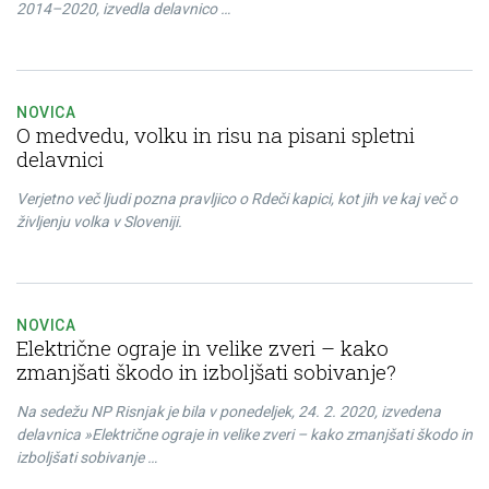
2014–2020, izvedla delavnico …
NOVICA
O medvedu, volku in risu na pisani spletni
delavnici
Verjetno več ljudi pozna pravljico o Rdeči kapici, kot jih ve kaj več o
življenju volka v Sloveniji.
NOVICA
Električne ograje in velike zveri – kako
zmanjšati škodo in izboljšati sobivanje?
Na sedežu NP Risnjak je bila v ponedeljek, 24. 2. 2020, izvedena
delavnica »Električne ograje in velike zveri – kako zmanjšati škodo in
izboljšati sobivanje …