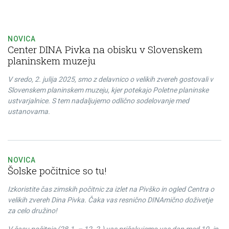
NOVICA
Center DINA Pivka na obisku v Slovenskem
planinskem muzeju
V sredo, 2. julija 2025, smo z delavnico o velikih zvereh gostovali v
Slovenskem planinskem muzeju, kjer potekajo Poletne planinske
ustvarjalnice. S tem nadaljujemo odlično sodelovanje med
ustanovama.
NOVICA
Šolske počitnice so tu!
Izkoristite čas zimskih počitnic za izlet na Pivško in ogled Centra o
velikih zvereh Dina Pivka. Čaka vas resnično DINAmično doživetje
za celo družino!