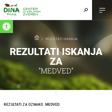
Open toolbar
REZULTATI ISKANJA
REZULTATI ISKANJA
ZA
"MEDVED"
REZULTATI ZA OZNAKO: MEDVED