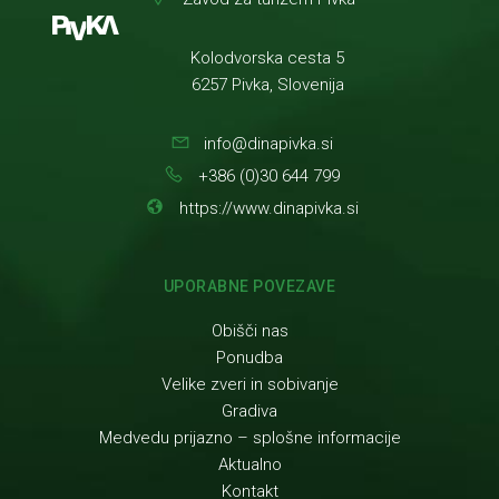
Kolodvorska cesta 5
6257 Pivka, Slovenija
info@dinapivka.si
+386 (0)30 644 799
https://www.dinapivka.si
UPORABNE POVEZAVE
Obišči nas
Ponudba
Velike zveri in sobivanje
Gradiva
Medvedu prijazno – splošne informacije
Aktualno
Kontakt