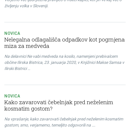
življenju volka v Sloveniji.
NOVICA
Nelegalna odlagališča odpadkov kot pogrnjena
miza za medveda
Na delavnici Ne vabi medveda na kosilo, namenjeni prebivalcem
občine Ilirska Bistrica, 23. januarja 2020, v Knjižnici Makse Samsa v
Ilirski Bistrici …
NOVICA
Kako zavarovati čebelnjak pred neželenim
kosmatim gostom?
Na vprašanje, kako zavarovati čebelnjak pred neželenim kosmatim
gostom, smo, verjamemo, temeljito odgovorili na ….