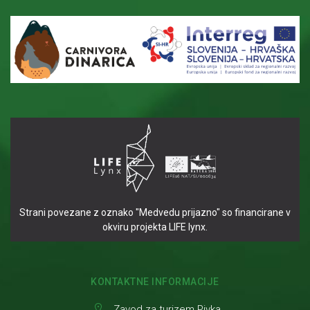
Strani povezane z oznako "Medvedu prijazno" so financirane v
okviru projekta LIFE lynx.
KONTAKTNE INFORMACIJE
Zavod za turizem Pivka