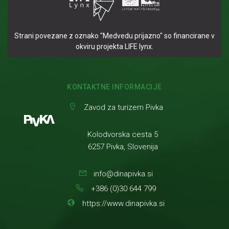
Strani povezane z oznako "Medvedu prijazno" so financirane v
okviru projekta LIFE lynx.
KONTAKTNE INFORMACIJE
Zavod za turizem Pivka
Kolodvorska cesta 5
6257 Pivka, Slovenija
info@dinapivka.si
+386 (0)30 644 799
https://www.dinapivka.si