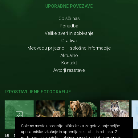
UPORABNE POVEZAVE
Obišči nas
Ponudba
Velike zveri in sobivanje
Gradiva
Medvedu prijazno – splošne informacije
Aktualno
Kontakt
Avtorji razstave
IZPOSTAVLJENE FOTOGRAFIJE
Spletno mesto uporablja piškotke za zagotavljanje boljše
uporabniške izkušnje in spremljanje statistike obiska. Z
nadaljevanjem obiska spletnega mesta ali izborom opcije