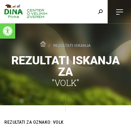
Open toolbar
REZULTATI ISKANJA
REZULTATI ISKANJA
ZA
"VOLK"
REZULTATI ZA OZNAKO: VOLK