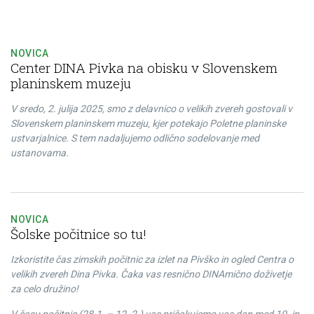
NOVICA
Center DINA Pivka na obisku v Slovenskem
planinskem muzeju
V sredo, 2. julija 2025, smo z delavnico o velikih zvereh gostovali v
Slovenskem planinskem muzeju, kjer potekajo Poletne planinske
ustvarjalnice. S tem nadaljujemo odlično sodelovanje med
ustanovama.
NOVICA
Šolske počitnice so tu!
Izkoristite čas zimskih počitnic za izlet na Pivško in ogled Centra o
velikih zvereh Dina Pivka. Čaka vas resnično DINAmično doživetje
za celo družino!