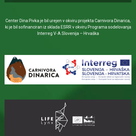
Center Dina Pivka je bil urejen v okviru projekta Carnivora Dinarica,
ki je bil sofinanciran iz sklada ESRR v okviru Programa sodelovanja
Interreg V-A Slovenija – Hrvaška