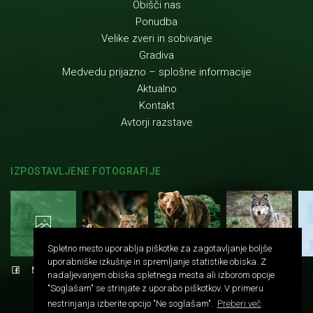
Obišči nas
Ponudba
Velike zveri in sobivanje
Gradiva
Medvedu prijazno – splošne informacije
Aktualno
Kontakt
Avtorji razstave
IZPOSTAVLJENE FOTOGRAFIJE
Spletno mesto uporablja piškotke za zagotavljanje boljše
uporabniške izkušnje in spremljanje statistike obiska. Z
nadaljevanjem obiska spletnega mesta ali izborom opcije
"Soglašam" se strinjate z uporabo piškotkov. V primeru
nestrinjanja izberite opcijo "Ne soglašam".
Preberi več