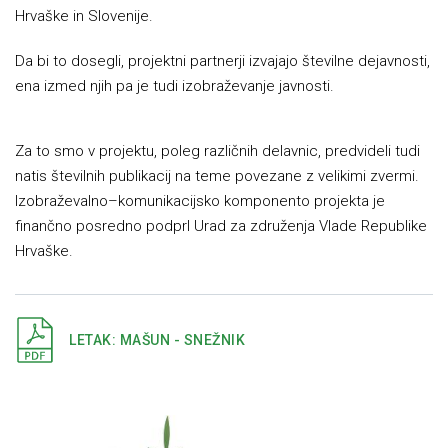
Hrvaške in Slovenije.
Da bi to dosegli, projektni partnerji izvajajo številne dejavnosti,
ena izmed njih pa je tudi izobraževanje javnosti.
Za to smo v projektu, poleg različnih delavnic, predvideli tudi
natis številnih publikacij na teme povezane z velikimi zvermi.
Izobraževalno–komunikacijsko komponento projekta je
finančno posredno podprl Urad za združenja Vlade Republike
Hrvaške.
LETAK: MAŠUN - SNEŽNIK