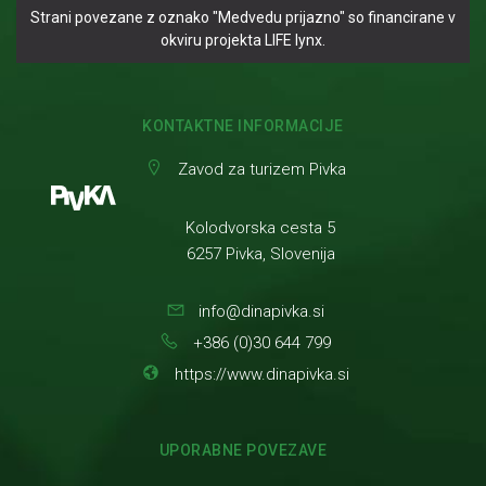
Strani povezane z oznako "Medvedu prijazno" so financirane v
okviru projekta LIFE lynx.
KONTAKTNE INFORMACIJE
Zavod za turizem Pivka
Kolodvorska cesta 5
6257 Pivka, Slovenija
info@dinapivka.si
+386 (0)30 644 799
https://www.dinapivka.si
UPORABNE POVEZAVE