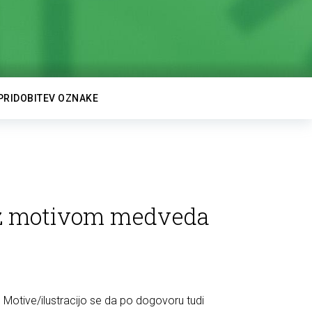
PRIDOBITEV OZNAKE
 z motivom medveda
Motive/ilustracijo se da po dogovoru tudi