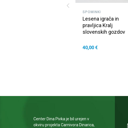
SPOMINKI
Lesena igrača in
pravljica Kralj
slovenskih gozdov
40,00 €
Center Dina Pivka je bil urejen v
okviru projekta Carnivora Dinarica,