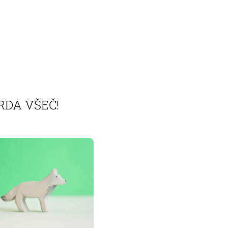
RDA VŠEČ!