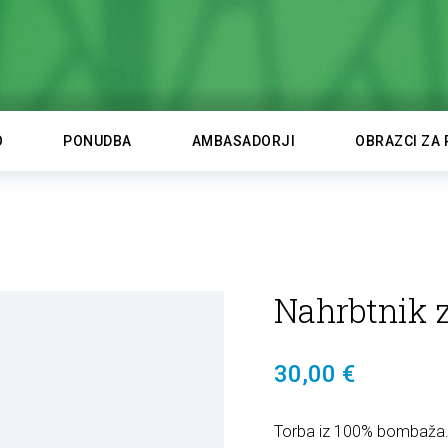
O
PONUDBA
AMBASADORJI
OBRAZCI ZA 
Nahrbtnik
30,00 €
Torba iz 100% bombaža. 