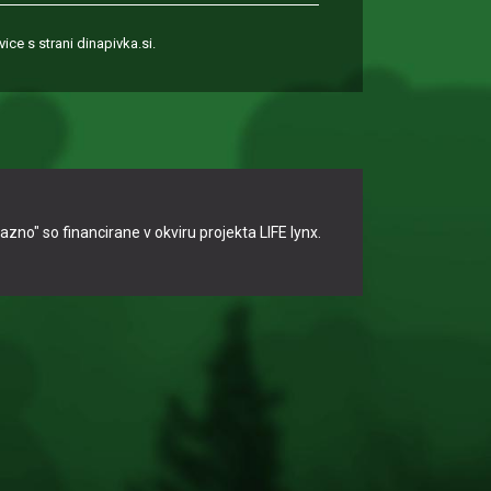
ice s strani dinapivka.si.
no" so financirane v okviru projekta LIFE lynx.