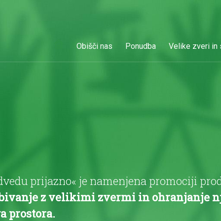
Obišči nas
Ponudba
Velike zveri in
edu prijazno« je namenjena promociji produk
obivanje z velikimi zvermi in ohranjanje 
a prostora.