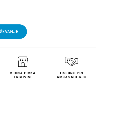
AŠEVANJE
V DINA PIVKA
OSEBNO PRI
TRGOVINI
AMBASADORJU