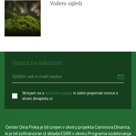
Vodeni ogledi
Ostani na tekočem
Strinjam se s
splošnimi pogoji
in želim prejemati novice s
strani dinapivka.si.
Center Dina Pivka je bil urejen v okviru projekta Carnivora Dinarica,
ki je bil sofinanciran iz sklada ESRR v okviru Programa sodelovanja