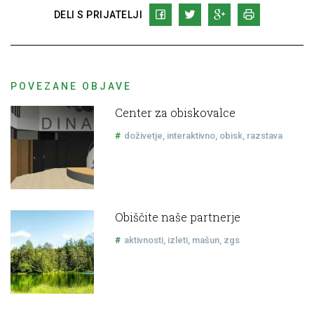
DELI S PRIJATELJI
POVEZANE OBJAVE
Center za obiskovalce
doživetje
interaktivno
obisk
razstava
Obiščite naše partnerje
aktivnosti
izleti
mašun
zgs