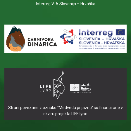
Interreg V-A Slovenija – Hrvaška
Strani povezane z oznako "Medvedu prijazno" so financirane v
okviru projekta LIFE lynx.