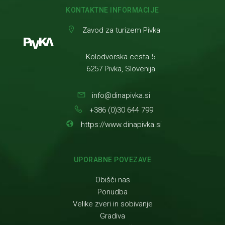
KONTAKTNE INFORMACIJE
Zavod za turizem Pivka
Kolodvorska cesta 5
6257 Pivka, Slovenija
info@dinapivka.si
+386 (0)30 644 799
https://www.dinapivka.si
UPORABNE POVEZAVE
Obišči nas
Ponudba
Velike zveri in sobivanje
Gradiva