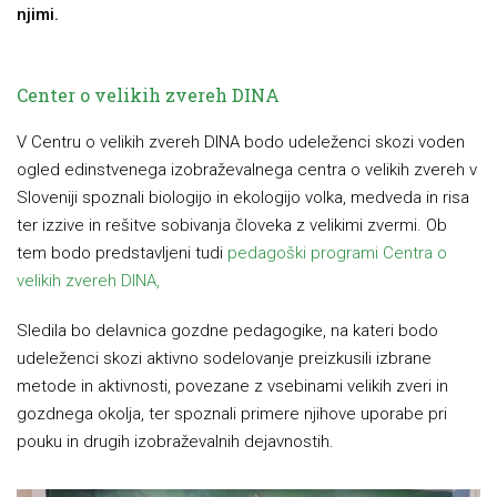
njimi.
Center o velikih zvereh DINA
V Centru o velikih zvereh DINA bodo udeleženci skozi voden
ogled edinstvenega izobraževalnega centra o velikih zvereh v
Sloveniji spoznali biologijo in ekologijo volka, medveda in risa
ter izzive in rešitve sobivanja človeka z velikimi zvermi. Ob
tem bodo predstavljeni tudi
pedagoški programi Centra o
velikih zvereh DINA,
Sledila bo delavnica gozdne pedagogike, na kateri bodo
udeleženci skozi aktivno sodelovanje preizkusili izbrane
metode in aktivnosti, povezane z vsebinami velikih zveri in
gozdnega okolja, ter spoznali primere njihove uporabe pri
pouku in drugih izobraževalnih dejavnostih.