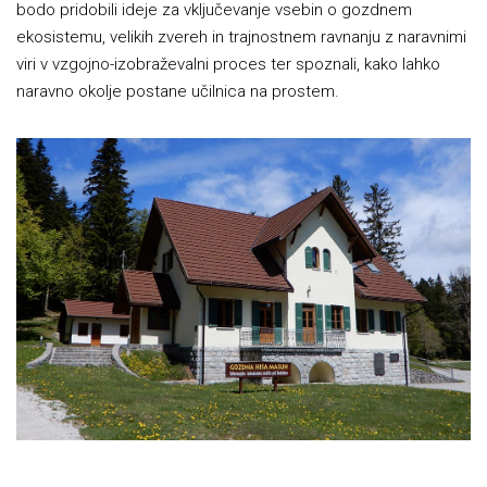
bodo pridobili ideje za vključevanje vsebin o gozdnem
ekosistemu, velikih zvereh in trajnostnem ravnanju z naravnimi
viri v vzgojno-izobraževalni proces ter spoznali, kako lahko
naravno okolje postane učilnica na prostem.