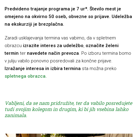
Predvideno trajanje programa je 7 ur*. Število mest je
omejeno na okvirno 50 oseb, obvezne so prijave. Udeležba
na ekskurziji je brezplačna.
Zaradi usklajevanja termina vas vabimo, da v spletnem
obrazcu
izrazite interes za udeležbo
,
označite želeni
termin
ter
navedete način prevoza
. Po izboru termina bomo
v juliju vabilo ponovno posredovali za končne prijave.
Izražanje interesa in izbira termina
sta možna preko
spletnega obrazca.
Vabljeni, da se nam pridružite, ter da vabilo posredujete
tudi svojim kolegom in drugim, ki bi jih vsebina lahko
zanimala.