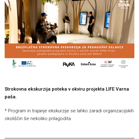
Strokovna ekskurzija poteka v okviru projekta LIFE Varna
paša.
* Program in trajanje ekskurzije se lahko zaradi organizacijskih
okoliščin še nekoliko prilagodita.