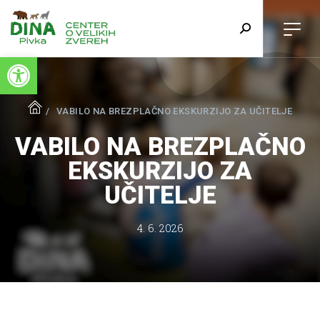
Open toolbar
VABILO NA BREZPLAČNO EKSKURZIJO ZA UČITELJE
VABILO NA BREZPLAČNO
EKSKURZIJO ZA
UČITELJE
4. 6. 2026