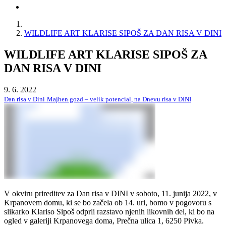
WILDLIFE ART KLARISE SIPOŠ ZA DAN RISA V DINI
WILDLIFE ART KLARISE SIPOŠ ZA
DAN RISA V DINI
9. 6. 2022
Dan risa v Dini
Majhen gozd – velik potencial, na Dnevu risa v DINI
V okviru prireditev za Dan risa v DINI v soboto, 11. junija 2022, v
Krpanovem domu, ki se bo začela ob 14. uri, bomo v pogovoru s
slikarko Klariso Sipoš odprli razstavo njenih likovnih del, ki bo na
ogled v galeriji Krpanovega doma, Prečna ulica 1, 6250 Pivka.