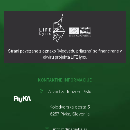
Strani povezane z oznako "Medvedu prijazno" so financirane v
okviru projekta LIFE lynx.
KONTAKTNE INFORMACIJE
Zavod za turizem Pivka
Kolodvorska cesta 5
6257 Pivka, Slovenija
info@dinapivka.si