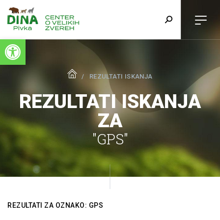
Open toolbar
REZULTATI ISKANJA
REZULTATI ISKANJA
ZA
"GPS"
REZULTATI ZA OZNAKO: GPS