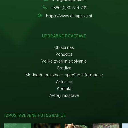
+386 (0)30 644 799
https://www.dinapivka.si
UPORABNE POVEZAVE
Obišči nas
Ponudba
Velike zveri in sobivanje
Gradiva
Medvedu prijazno – splošne informacije
Aktualno
Kontakt
Avtorji razstave
IZPOSTAVLJENE FOTOGRAFIJE