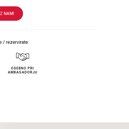
 Z NAMI
 / rezervirate:
OSEBNO PRI
AMBASADORJU