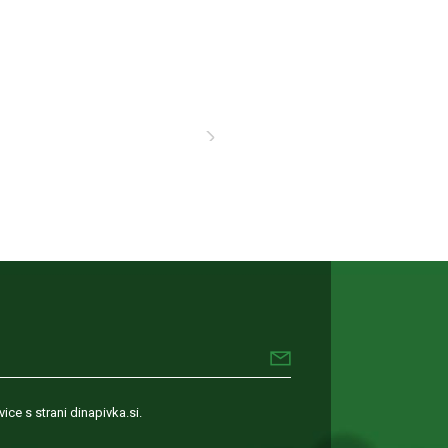
ice s strani dinapivka.si.