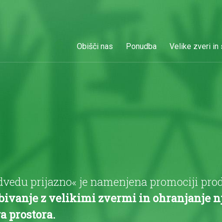
Obišči nas
Ponudba
Velike zveri in
edu prijazno« je namenjena promociji produk
obivanje z velikimi zvermi in ohranjanje 
a prostora.