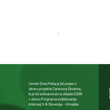
Center Dina Pivka je bil urejen v
okviru projekta Carnivora Dinarica,
ki je bil sofinanciran iz sklada ESRR
v okviru Programa sodelovanja
Interreg V-A Slovenija – Hrvaška