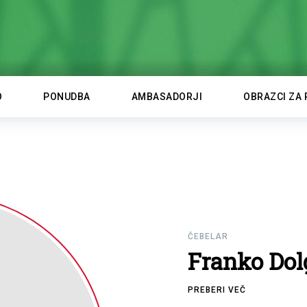
O
PONUDBA
AMBASADORJI
OBRAZCI ZA 
ČEBELAR
Franko Dol
PREBERI VEČ