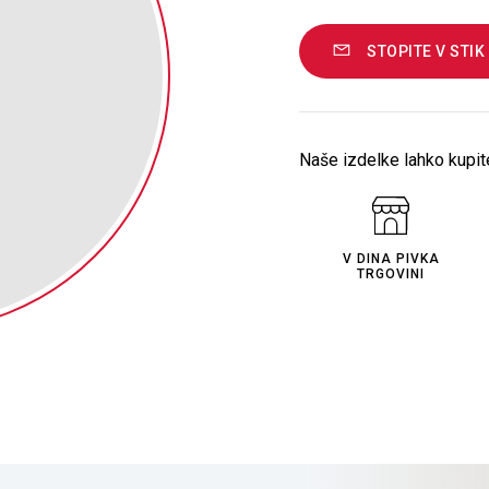
STOPITE V STIK
Naše izdelke lahko kupite
V DINA PIVKA
TRGOVINI