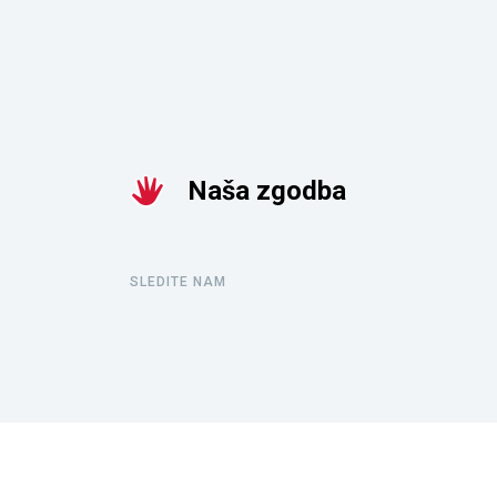
Naša zgodba
SLEDITE NAM