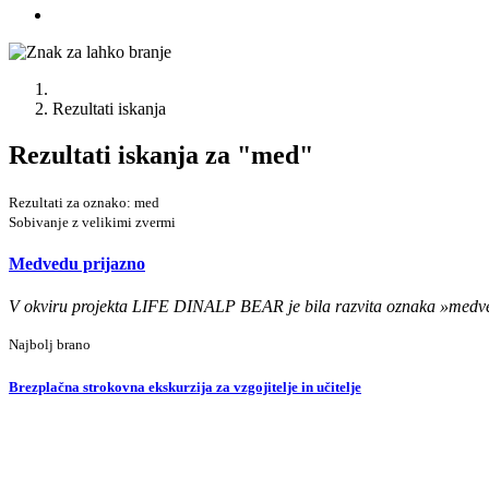
Rezultati iskanja
Rezultati iskanja za
"med"
Rezultati za oznako: med
Sobivanje z velikimi zvermi
Medvedu prijazno
V okviru projekta LIFE DINALP BEAR je bila razvita oznaka »medvedu 
Najbolj brano
Brezplačna strokovna ekskurzija za vzgojitelje in učitelje