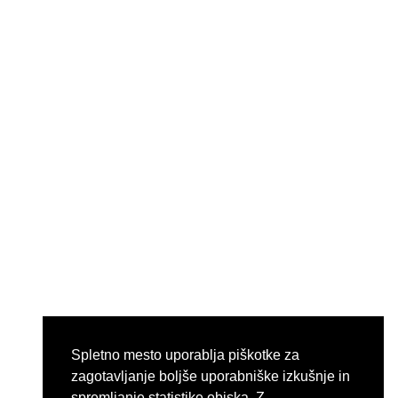
Spletno mesto uporablja piškotke za
zagotavljanje boljše uporabniške izkušnje in
spremljanje statistike obiska. Z