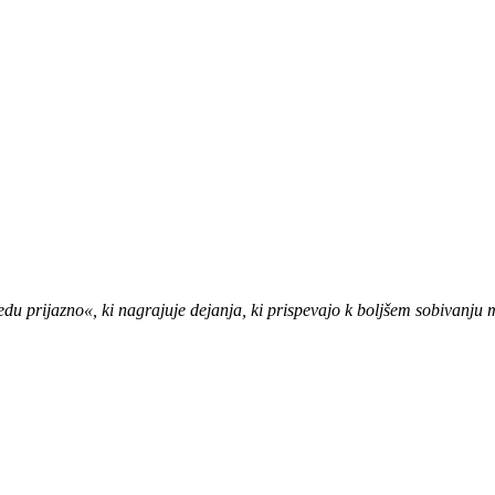
prijazno«, ki nagrajuje dejanja, ki prispevajo k boljšem sobivanju m