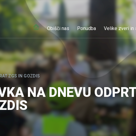
Obišči nas
Ponudba
Velike zveri in
RAT ZGS IN GOZDIS
IVKA NA DNEVU ODPRT
ZDIS