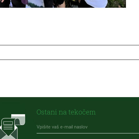
Ostani na tekočem