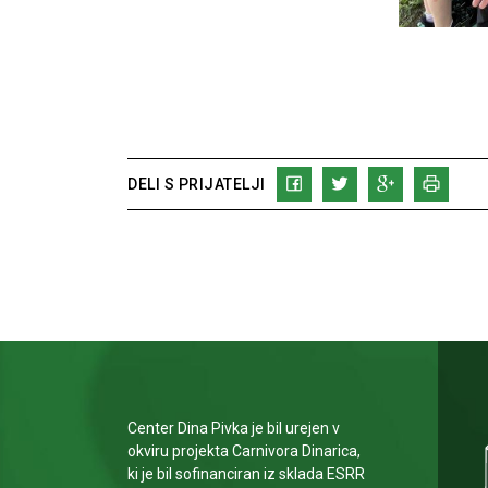
DELI S PRIJATELJI
Center Dina Pivka je bil urejen v
okviru projekta Carnivora Dinarica,
ki je bil sofinanciran iz sklada ESRR