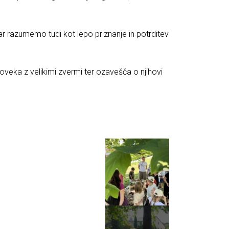
kar razumemo tudi kot lepo priznanje in potrditev
oveka z velikimi zvermi ter ozavešča o njihovi