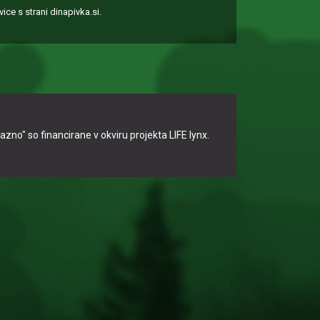
ice s strani dinapivka.si.
no" so financirane v okviru projekta LIFE lynx.