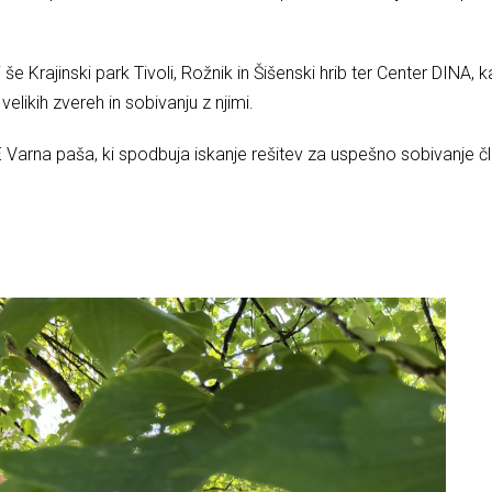
e Krajinski park Tivoli, Rožnik in Šišenski hrib ter Center DINA, 
ikih zvereh in sobivanju z njimi.
E Varna paša, ki spodbuja iskanje rešitev za uspešno sobivanje čl