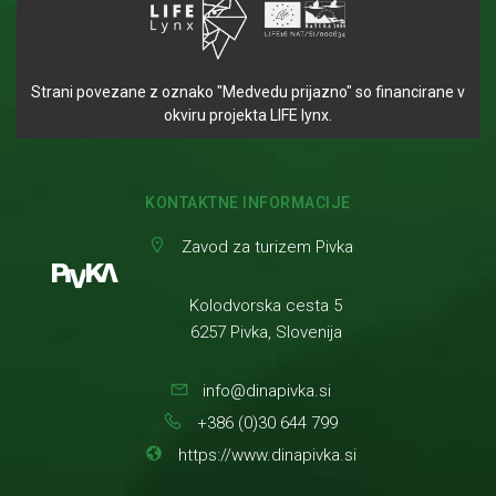
Strani povezane z oznako "Medvedu prijazno" so financirane v
okviru projekta LIFE lynx.
KONTAKTNE INFORMACIJE
Zavod za turizem Pivka
Kolodvorska cesta 5
6257 Pivka, Slovenija
info@dinapivka.si
+386 (0)30 644 799
https://www.dinapivka.si