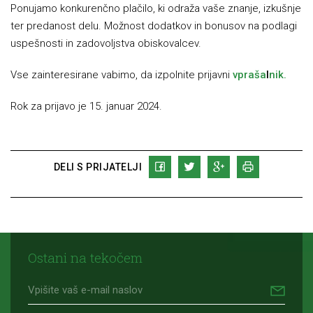
Ponujamo konkurenčno plačilo, ki odraža vaše znanje, izkušnje
ter predanost delu. Možnost dodatkov in bonusov na podlagi
uspešnosti in zadovoljstva obiskovalcev.
Vse zainteresirane vabimo, da izpolnite prijavni
vpraša
l
nik.
Rok za prijavo je 15. januar 2024.
DELI S PRIJATELJI
Ostani na tekočem