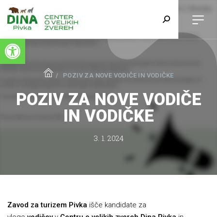
Open toolbar
POZIV ZA NOVE VODIČE IN VODIČKE
POZIV ZA NOVE VODIČE
IN VODIČKE
3. 1. 2024
Zavod za turizem Pivka
išče kandidate za